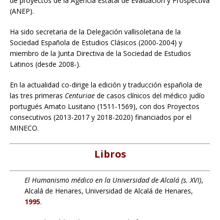
de proyectos de la Agencia Estatal de Evaluación y Prospectiva
(ANEP).
Ha sido secretaria de la Delegación vallisoletana de la
Sociedad Española de Estudios Clásicos (2000-2004) y
miembro de la Junta Directiva de la Sociedad de Estudios
Latinos (desde 2008-).
En la actualidad co-dirige la edición y traducción española de
las tres primeras
Centuriae
de casos clínicos del médico judío
portugués Amato Lusitano (1511-1569), con dos Proyectos
consecutivos (2013-2017 y 2018-2020) financiados por el
MINECO.
Libros
El Humanismo médico en la Universidad de Alcalá (s. XVI)
,
Alcalá de Henares, Universidad de Alcalá de Henares,
1995
.