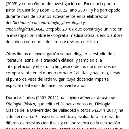
(2005) y como Grupo de Investigación de Excelencia por la
Junta de Castilla y León (GREX 22, año 2007), y ha participado
durante más de 20 años activamente en la elaboración
del
Diccionario de andrología, ginecología y
embriología
(DILAGE, Brepols, 2018), que constituye un hito en
la investigación sobre lexicografía médica latina, siendo autora
de varios centenares de lemas y revisora del texto.
Otras líneas de investigación se han dirigido al estudio de la
literatura latina, a la tradición clásica, y también a la
interpretación y el estudio lingüístico de los documentos de
compra venta en el mundo romano (tablillas y papiros), desde
el punto de vista del latín vulgar, cuya docencia imparte
especialmente desde hace casi veinte años.
Durante 4 años (2007-2011) ha dirigido
Minerva. Revista de
Filología Clásica
, que edita el Departamento de Filología
Clásica de la Universidad de Valladolid y otros 6 (2011-2017) ha
sido secretaria. Es asesora científica y evaluadora externa de
diferentes revistas científicas y colaboradora en la evaluación