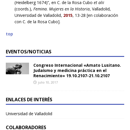
(Heidelberg 1674)”, en C. de la Rosa Cubo
et alii
(coords.),
Femina. Mujeres en la Historia
, Valladolid,
Universidad de Valladolid,
2015
, 13-28 [en colaboración
con C. de la Rosa Cubo].
top
EVENTOS/NOTICIAS
Congreso Internacional «Amato Lusitano.
Judaísmo y medicina práctica en el
Renacimiento» 19.10.2107-21.10.2107
julio 10, 2017
ENLACES DE INTERÉS
Universidad de Valladolid
COLABORADORES