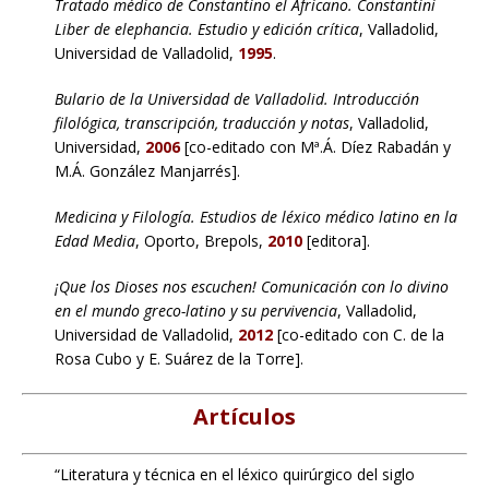
Tratado médico de Constantino el Africano. Constantini
Liber de elephancia. Estudio y edición crítica
, Valladolid,
Universidad de Valladolid,
1995
.
Bulario de la Universidad de Valladolid. Introducción
filológica, transcripción, traducción y notas
, Valladolid,
Universidad,
2006
[co-editado con Mª.Á. Díez Rabadán y
M.Á. González Manjarrés].
Medicina y Filología. Estudios de léxico médico latino en la
Edad Media
, Oporto, Brepols,
2010
[editora].
¡Que los Dioses nos escuchen! Comunicación con lo divino
en el mundo greco-latino y su pervivencia
, Valladolid,
Universidad de Valladolid,
2012
[co-editado con C. de la
Rosa Cubo y E. Suárez de la Torre].
Artículos
“Literatura y técnica en el léxico quirúrgico del siglo