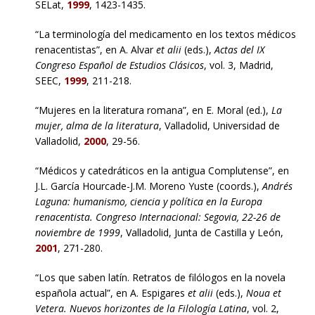
SELat,
1999
, 1423-1435.
“La terminología del medicamento en los textos médicos
renacentistas”, en A. Alvar
et alii
(eds.),
Actas del IX
Congreso Español de Estudios Clásicos
, vol. 3, Madrid,
SEEC,
1999
, 211-218.
“Mujeres en la literatura romana”, en E. Moral (ed.),
La
mujer, alma de la literatura
, Valladolid, Universidad de
Valladolid,
2000
, 29-56.
“Médicos y catedráticos en la antigua Complutense”, en
J.L. García Hourcade-J.M. Moreno Yuste (coords.),
Andrés
Laguna: humanismo, ciencia y política en la Europa
renacentista. Congreso Internacional: Segovia, 22-26 de
noviembre de 1999
, Valladolid, Junta de Castilla y León,
2001
, 271-280.
“Los que saben latín. Retratos de filólogos en la novela
española actual”, en A. Espigares
et alii
(eds.),
Noua et
Vetera. Nuevos horizontes de la Filología Latina
, vol. 2,