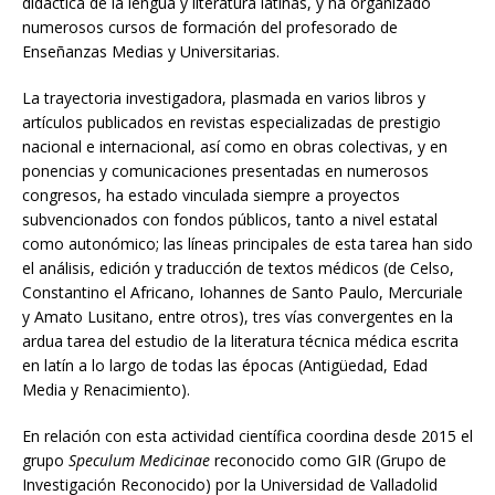
didáctica de la lengua y literatura latinas, y ha organizado
numerosos cursos de formación del profesorado de
Enseñanzas Medias y Universitarias.
La trayectoria investigadora, plasmada en varios libros y
artículos publicados en revistas especializadas de prestigio
nacional e internacional, así como en obras colectivas, y en
ponencias y comunicaciones presentadas en numerosos
congresos, ha estado vinculada siempre a proyectos
subvencionados con fondos públicos, tanto a nivel estatal
como autonómico; las líneas principales de esta tarea han sido
el análisis, edición y traducción de textos médicos (de Celso,
Constantino el Africano, Iohannes de Santo Paulo, Mercuriale
y Amato Lusitano, entre otros), tres vías convergentes en la
ardua tarea del estudio de la literatura técnica médica escrita
en latín a lo largo de todas las épocas (Antigüedad, Edad
Media y Renacimiento).
En relación con esta actividad científica coordina desde 2015 el
grupo
Speculum Medicinae
reconocido como GIR (Grupo de
Investigación Reconocido) por la Universidad de Valladolid