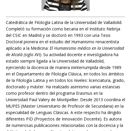
Catedrática de Filología Latina de la Universidad de Valladolid.
Completó su formación como becaria en el Instituto Nebrija
del CSIC en Madrid y se doctoró en 1993 con una Tesis
Doctoral pionera en el estudio del Humanismo renacentista
aplicado a la Medicina:
El Humanismo médico en la Universidad
de Alcalá (siglo XVI)
. Su actividad docente e investigadora ha
estado siempre ligada a la Universidad de Valladolid,
ejerciendo la docencia de manera ininterrumpida desde 1989
en el Departamento de Filología Clásica, en todos los ámbitos
de la Filología Latina y en todos los niveles: licenciatura, grado,
doctorado y máster. Ha realizado asimismo varias estancias
como profesor dentro del programa Erasmus en la
Universidad Paul Valery de Montpellier. Desde 2013 coordina el
MUPES (Master Universitario de Profesor de Secundaria) en la
especialidad de Lenguas Clásicas. A este respecto ha dirigido
diferentes PID (Proyectos de Innovación Docente). Es autora
de numerosas publicaciones relacionadas con la docencia y la