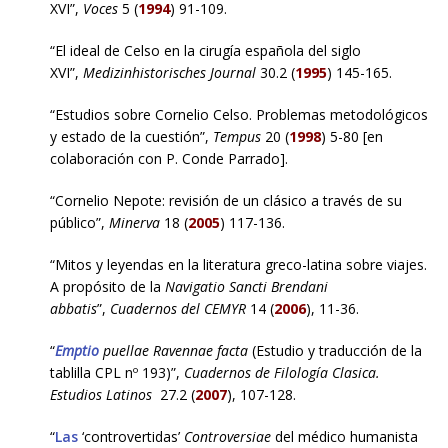
XVI”,
Voces
5 (
1994
) 91-109.
“El ideal de Celso en la cirugía española del siglo
XVI”,
Medizinhistorisches Journal
30.2 (
1995
) 145-165.
“Estudios sobre Cornelio Celso. Problemas metodológicos
y estado de la cuestión”,
Tempus
20 (
1998
) 5-80 [en
colaboración con P. Conde Parrado].
“Cornelio Nepote: revisión de un clásico a través de su
público”,
Minerva
18 (
2005
) 117-136.
“Mitos y leyendas en la literatura greco-latina sobre viajes.
A propósito de la
Navigatio Sancti Brendani
abbatis
”,
Cuadernos del CEMYR
14 (
2006
), 11-36.
“
Emptio
puellae Ravennae facta
(Estudio y traducción de la
tablilla CPL nº 193)”,
Cuadernos de Filología Clasica.
Estudios Latinos
27.2 (
2007
), 107-128.
“
Las
‘controvertidas’
Controversiae
del médico humanista