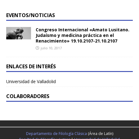
EVENTOS/NOTICIAS
Congreso Internacional «Amato Lusitano.
Judaísmo y medicina práctica en el
Renacimiento» 19.10.2107-21.10.2107
julio 10, 2017
ENLACES DE INTERÉS
Universidad de Valladolid
COLABORADORES
Departamento de Filología Clásica
(Área de Latín)