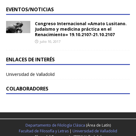
EVENTOS/NOTICIAS
Congreso Internacional «Amato Lusitano.
Judaísmo y medicina práctica en el
Renacimiento» 19.10.2107-21.10.2107
julio 10, 2017
ENLACES DE INTERÉS
Universidad de Valladolid
COLABORADORES
Departamento de Filología Clásica
(Área de Latín)
Facultad de Filosofía y Letras
|
Universidad de Valladolid