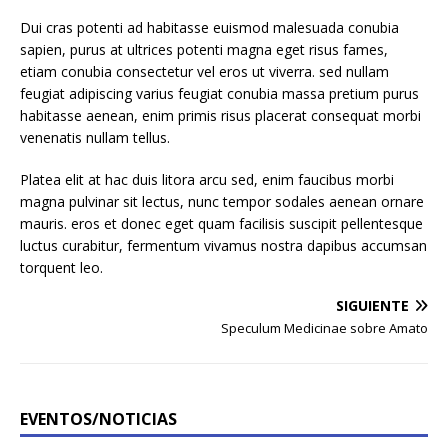
Dui cras potenti ad habitasse euismod malesuada conubia
sapien, purus at ultrices potenti magna eget risus fames,
etiam conubia consectetur vel eros ut viverra. sed nullam
feugiat adipiscing varius feugiat conubia massa pretium purus
habitasse aenean, enim primis risus placerat consequat morbi
venenatis nullam tellus.
Platea elit at hac duis litora arcu sed, enim faucibus morbi
magna pulvinar sit lectus, nunc tempor sodales aenean ornare
mauris. eros et donec eget quam facilisis suscipit pellentesque
luctus curabitur, fermentum vivamus nostra dapibus accumsan
torquent leo.
SIGUIENTE
Speculum Medicinae sobre Amato
EVENTOS/NOTICIAS