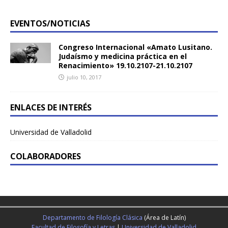
EVENTOS/NOTICIAS
Congreso Internacional «Amato Lusitano.
Judaísmo y medicina práctica en el
Renacimiento» 19.10.2107-21.10.2107
julio 10, 2017
ENLACES DE INTERÉS
Universidad de Valladolid
COLABORADORES
Departamento de Filología Clásica
(Área de Latín)
Facultad de Filosofía y Letras
|
Universidad de Valladolid