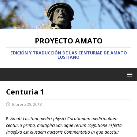
PROYECTO AMATO
EDICIÓN Y TRADUCCIÓN DE LAS CENTURIAE DE AMATO
LUSITANO
Centuria 1
febrero 28, 2018
F
:
Amati Lusitani medici physici Curationum medicinalium
centuria prima, multiplici variaque rerum cognitione referta.
Praefixa est eiusdem auctoris Commentatio in qua docetur